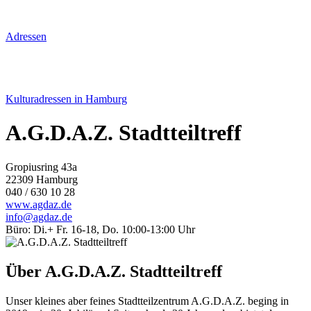
Adressen
Kulturadressen in Hamburg
A.G.D.A.Z. Stadtteiltreff
Gropiusring 43a
22309 Hamburg
040 / 630 10 28
www.agdaz.de
info@agdaz.de
Büro: Di.+ Fr. 16-18, Do. 10:00-13:00 Uhr
Über A.G.D.A.Z. Stadtteiltreff
Unser kleines aber feines Stadtteilzentrum A.G.D.A.Z. beging in