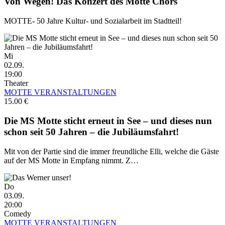
Von Wegen! Das Konzert des Motte Chors
MOTTE- 50 Jahre Kultur- und Sozialarbeit im Stadtteil!
Mi
02.09.
19:00
Theater
MOTTE VERANSTALTUNGEN
15.00 €
Die MS Motte sticht erneut in See – und dieses nun
schon seit 50 Jahren – die Jubiläumsfahrt!
Mit von der Partie sind die immer freundliche Elli, welche die Gäste
auf der MS Motte in Empfang nimmt. Z…
Do
03.09.
20:00
Comedy
MOTTE VERANSTALTUNGEN