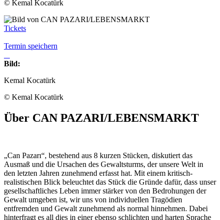
© Kemal Kocatürk
Tickets
Termin speichern
Bild:
Kemal Kocatürk
© Kemal Kocatürk
Über CAN PAZARI/LEBENSMARKT
„Can Pazarı“, bestehend aus 8 kurzen Stücken, diskutiert das
Ausmaß und die Ursachen des Gewaltsturms, der unsere Welt in
den letzten Jahren zunehmend erfasst hat. Mit einem kritisch-
realistischen Blick beleuchtet das Stück die Gründe dafür, dass unser
gesellschaftliches Leben immer stärker von den Bedrohungen der
Gewalt umgeben ist, wir uns von individuellen Tragödien
entfremden und Gewalt zunehmend als normal hinnehmen. Dabei
hinterfragt es all dies in einer ebenso schlichten und harten Sprache