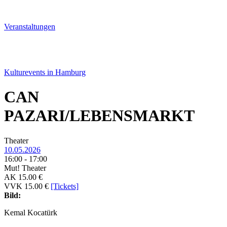
Veranstal­tungen
Kulturevents in Hamburg
CAN
PAZARI/LEBENSMARKT
Theater
10.05.2026
16:00 - 17:00
Mut! Theater
AK 15.00 €
VVK 15.00 €
[Tickets]
Bild:
Kemal Kocatürk