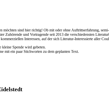
n möchten sind hier richtig! Ob mit oder ohne Auftrittserfahrung, semi
hier Zuhörende und Vortragende seit 2013 die verschiedensten Literatur
kommerziellen Interessen, auf der sich Literatur-Interessierte aller C
ine kleine Spende wird gebeten.
ne mit ein paar Stichworten zu dem geplanten Text.
idelstedt