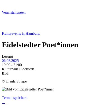
Veranstal­tungen
Kulturevents in Hamburg
Eidelstedter Poet*innen
Lesung
06.08.2025
19:00 - 21:00
Kulturhaus Eidelstedt
Bild:
© Ursula Striepe
Termin speichern