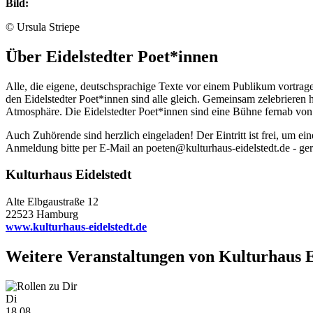
Bild:
© Ursula Striepe
Über Eidelstedter Poet*innen
Alle, die eigene, deutschsprachige Texte vor einem Publikum vortrage
den Eidelstedter Poet*innen sind alle gleich. Gemeinsam zelebrieren 
Atmosphäre. Die Eidelstedter Poet*innen sind eine Bühne fernab von 
Auch Zuhörende sind herzlich eingeladen! Der Eintritt ist frei, um e
Anmeldung bitte per E-Mail an poeten@kulturhaus-eidelstedt.de - ger
Kulturhaus Eidelstedt
Alte Elbgaustraße 12
22523 Hamburg
www.kulturhaus-eidelstedt.de
Weitere Veranstaltungen von
Kulturhaus E
Di
18.08.