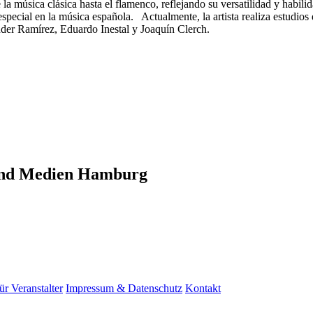
la música clásica hasta el flamenco, reflejando su versatilidad y habilid
pecial en la música española. Actualmente, la artista realiza estudio
ander Ramírez, Eduardo Inestal y Joaquín Clerch.
 und Medien Hamburg
ür Veranstalter
Impressum & Datenschutz
Kontakt