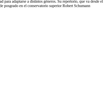
ad para adaptarse a distintos géneros. Su repertorio, que va desde el
s de posgrado en el conservatorio superior Robert Schumann