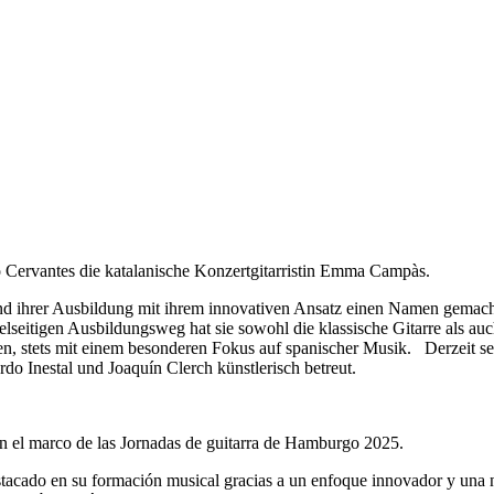
o Cervantes die katalanische Konzertgitarristin Emma Campàs.
d ihrer Ausbildung mit ihrem innovativen Ansatz einen Namen gemacht
lseitigen Ausbildungsweg hat sie sowohl die klassische Gitarre als auc
n, stets mit einem besonderen Fokus auf spanischer Musik. Derzeit se
o Inestal und Joaquín Clerch künstlerisch betreut.
en el marco de las Jornadas de guitarra de Hamburgo 2025.
tacado en su formación musical gracias a un enfoque innovador y una n