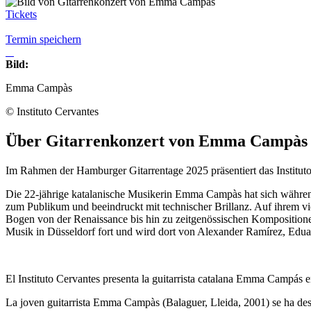
Tickets
Termin speichern
Bild:
Emma Campàs
© Instituto Cervantes
Über Gitarrenkonzert von Emma Campàs
Im Rahmen der Hamburger Gitarrentage 2025 präsentiert das Institut
Die 22-jährige katalanische Musikerin Emma Campàs hat sich währen
zum Publikum und beeindruckt mit technischer Brillanz. Auf ihrem vie
Bogen von der Renaissance bis hin zu zeitgenössischen Kompositione
Musik in Düsseldorf fort und wird dort von Alexander Ramírez, Eduard
El Instituto Cervantes presenta la guitarrista catalana Emma Campás 
La joven guitarrista Emma Campàs (Balaguer, Lleida, 2001) se ha des