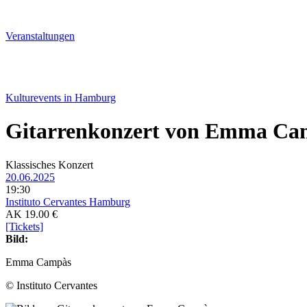
Veranstal­tungen
Kulturevents in Hamburg
Gitarrenkonzert von Emma Ca
Klassisches Konzert
20.06.2025
19:30
Instituto Cervantes Hamburg
AK 19.00 €
[Tickets]
Bild:
Emma Campàs
© Instituto Cervantes