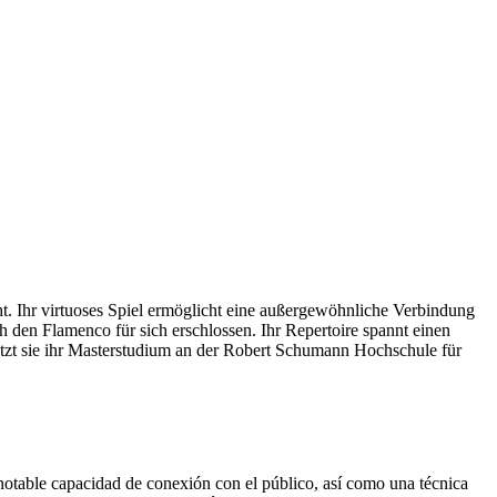
. Ihr virtuoses Spiel ermöglicht eine außergewöhnliche Verbindung
h den Flamenco für sich erschlossen. Ihr Repertoire spannt einen
tzt sie ihr Masterstudium an der Robert Schumann Hochschule für
otable capacidad de conexión con el público, así como una técnica