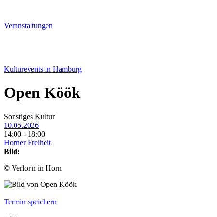
Veranstal­tungen
Kulturevents in Hamburg
Open Köök
Sonstiges Kultur
10.05.2026
14:00 - 18:00
Horner Freiheit
Bild:
© Verlor'n in Horn
Termin speichern