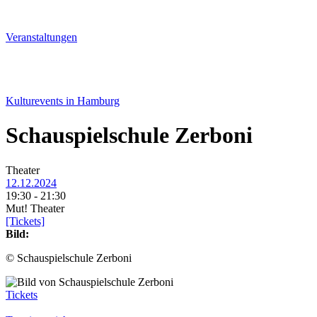
Veranstal­tungen
Kulturevents in Hamburg
Schauspielschule Zerboni
Theater
12.12.2024
19:30 - 21:30
Mut! Theater
[Tickets]
Bild:
© Schauspielschule Zerboni
Tickets