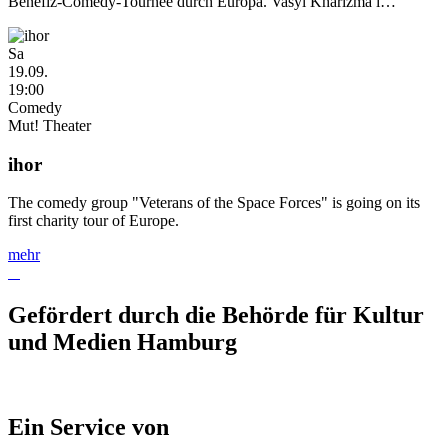
Benefiz-Comedy-Tournee durch Europa. Vasyl Kharizma i…
Sa
19.09.
19:00
Comedy
Mut! Theater
ihor
The comedy group "Veterans of the Space Forces" is going on its
first charity tour of Europe.
mehr
Gefördert durch die Behörde für Kultur
und Medien Hamburg
Ein Service von